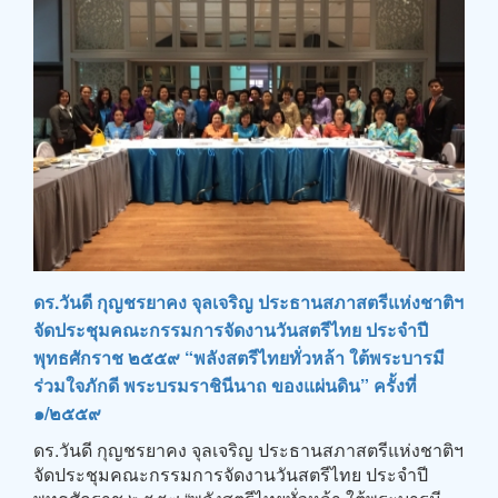
ดร.วันดี กุญชรยาคง จุลเจริญ ประธานสภาสตรีแห่งชาติฯ
จัดประชุมคณะกรรมการจัดงานวันสตรีไทย ประจำปี
พุทธศักราช ๒๕๕๙ “พลังสตรีไทยทั่วหล้า ใต้พระบารมี
ร่วมใจภักดี พระบรมราชินีนาถ ของแผ่นดิน” ครั้งที่
๑/๒๕๕๙
ดร.วันดี กุญชรยาคง จุลเจริญ ประธานสภาสตรีแห่งชาติฯ
จัดประชุมคณะกรรมการจัดงานวันสตรีไทย ประจำปี
พุทธศักราช ๒๕๕๙ “พลังสตรีไทยทั่วหล้า ใต้พระบารมี