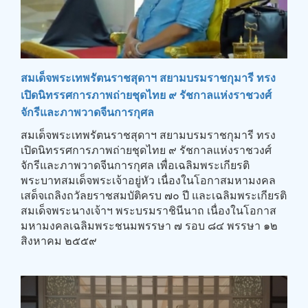
สมเด็จพระเทพรัตนราชสุดาฯ สยามบรมราชกุมารี ทรง
เปิดนิทรรศการภาพถ่ายชุดไทย ๙ รัชกาลแห่งราชวงศ์
จักรีและภาพวาดจีนการกุศล
สมเด็จพระเทพรัตนราชสุดาฯ สยามบรมราชกุมารี ทรง
เปิดนิทรรศการภาพถ่ายชุดไทย ๙ รัชกาลแห่งราชวงศ์
จักรีและภาพวาดจีนการกุศล เพื่อเฉลิมพระเกียรติ
พระบาทสมเด็จพระเจ้าอยู่หัว เนื่องในโอกาสมหามงคล
เสด็จเถลิงถวัลยราชสมบัติครบ ๗๐ ปี และเฉลิมพระเกียรติ
สมเด็จพระนางเจ้าฯ พระบรมราชินีนาถ เนื่องในโอกาส
มหามงคลเฉลิมพระชนมพรรษา ๗ รอบ ๘๔ พรรษา ๑๒
สิงหาคม ๒๕๕๙