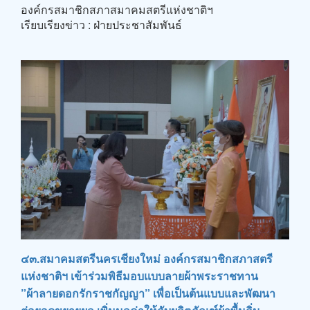
องค์กรสมาชิกสภาสมาคมสตรีแห่งชาติฯ
เรียบเรียงข่าว : ฝ่ายประชาสัมพันธ์
๔๓.สมาคมสตรีนครเชียงใหม่ องค์กรสมาชิกสภาสตรี
แห่งชาติฯ เข้าร่วมพิธีมอบแบบลายผ้าพระราชทาน
”ผ้าลายดอกรักราชกัญญา” เพื่อเป็นต้นแบบและพัฒนา