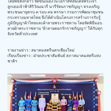
โดยพิธีดังกล่าว จัดขึ้นเนื่องในโอกาสที่สมเด็จพระเจ้า
ลูกเธอเจ้าฟ้าสิริวัณณวรี นารีรัตนราชกัญญา ทรงเจริญ
พระชนมายุครบ ๓ รอบ ๓๖ พรรษา กรมการพัฒนาชุมชน
กระทรวงมหาดไทย จึงได้ดำเนินโครงการสร้างการรับรู้
ภูมิปัญญาผ้าไทยและผ้าลายพระราชทาน โดยจัดพิธีมอบ
ลายผ้าพระราชทาน “ผ้าลายดอกรักราชกัญญา” ให้กับทุก
จังหวัดทั่วประเทศ
รายงานข่าว : สมาคมสตรีนครเชียงใหม่
เรียบเรียงข่าว : ฝ่ายประชาสัมพันธ์ สภาสมาคมสตรีแห่ง
ชาติฯ