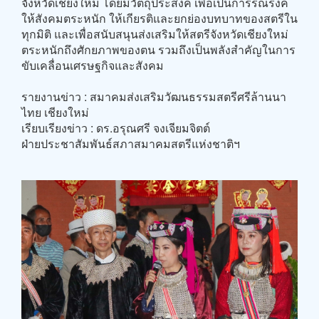
จังหวัดเชียงใหม่ โดยมีวัตถุประสงค์ เพื่อเป็นการรณรงค์
ให้สังคมตระหนัก ให้เกียรติและยกย่องบทบาทของสตรีใน
ทุกมิติ และเพื่อสนับสนุนส่งเสริมให้สตรีจังหวัดเชียงใหม่
ตระหนักถึงศักยภาพของตน รวมถึงเป็นพลังสำคัญในการ
ขับเคลื่อนเศรษฐกิจและสังคม
รายงานข่าว : สมาคมส่งเสริมวัฒนธรรมสตรีศรีล้านนา
ไทย เชียงใหม่
เรียบเรียงข่าว : ดร.อรุณศรี จงเจียมจิตต์
ฝ่ายประชาสัมพันธ์สภาสมาคมสตรีแห่งชาติฯ