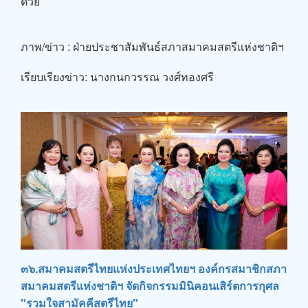
ด้วย
ภาพ/ข่าว : ฝ่ายประชาสัมพันธ์สภาสมาคมสตรีแห่งชาติฯ
เรียบเรียงข่าว: นางกนกวรรณ วงศ์ทองศรี
๓๖.สมาคมสตรีไทยแห่งประเทศไทยฯ องค์กรสมาชิกสภา
สมาคมสตรีแห่งชาติฯ จัดกิจกรรมมินิคอนเสิร์ตการกุศล
"รวมใจสามัคคีสตรีไทย"