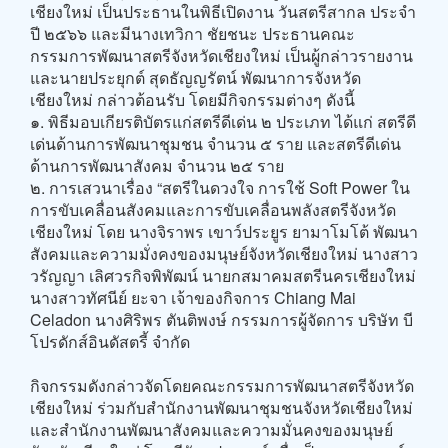
เชียงใหม่ เป็นประธานในพิธีเปิดงาน วันสตรีสากล ประจำ
ปี ๒๕๖๖ และมีนางเทวิกา ชัยชนะ ประธานคณะ
กรรมการพัฒนาสตรีจังหวัดเชียงใหม่ เป็นผู้กล่าวรายงาน
และนายประยุกต์ สุดธัญญรัตน์ พัฒนาการจังหวัด
เชียงใหม่ กล่าวต้อนรับ โดยมีกิจกรรมต่างๆ ดังนี้
๑. พิธีมอบเกียรติบัตรแก่สตรีดีเด่น ๒ ประเภท ได้แก่ สตรีดี
เด่นด้านการพัฒนาชุมชน จำนวน ๕ ราย และสตรีดีเด่น
ด้านการพัฒนาสังคม จำนวน ๒๕ ราย
๒. การเสวนาเรื่อง “สตรีในดวงใจ การใช้ Soft Power ใน
การขับเคลื่อนสังคมและการขับเคลื่อนพลังสตรีจังหวัด
เชียงใหม่ โดย นางจิราพร เขาว์ประยูร ยามาโมโต้ พัฒนา
สังคมและความมั่งคงของมนุษย์จังหวัดเชียงใหม่ นางสาว
วรัญญา เลิศวรกิจพิพัฒน์ นายกสมาคมสตรีนครเชียงใหม่
นางสาวทัศนีย์ ยะจา เจ้าของกิจการ Chiang Mai
Celadon นางศิริพร ตันติพงษ์ กรรมการผู้จัดการ บริษัท บี
โปรดักส์อินดัสตรี้ จำกัด
กิจกรรมดังกล่าวจัดโดยคณะกรรมการพัฒนาสตรีจังหวัด
เชียงใหม่ ร่วมกับสำนักงานพัฒนาชุมชนจังหวัดเชียงใหม่
และสำนักงานพัฒนาสังคมและความมั่นคงของมนุษย์