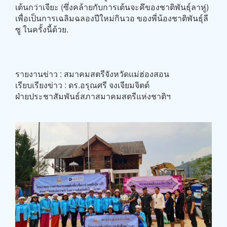
เต้นกว่าเจียะ (ซึ่งคล้ายกับการเต้นจะคึของชาติพันธุ์ลาหู่)
เพื่อเป็นการเฉลิมฉลองปีใหม่กินวอ ของพี่น้องชาติพันธุ์ลี
ซู ในครั้งนี้ด้วย.
รายงานข่าว : สมาคมสตรีจังหวัดแม่ฮ่องสอน
เรียบเรียงข่าว : ดร.อรุณศรี จงเจียมจิตต์
ฝ่ายประชาสัมพันธ์สภาสมาคมสตรีแห่งชาติฯ