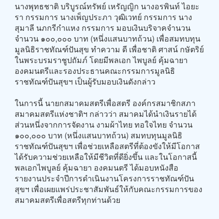
นางพุทธชาติ บริบูรณ์ทรัพย์ เหรัญญิก นางอรพินท์ ไอยะ
รา กรรมการ นางเพ็ญประภา วุฒิเวทย์ กรรมการ นาง
สุมาลี นภกรีกำแหง กรรมการ มอบเงินบริจาคจำนวน
จำนวน ๑๐๐,๐๐๐ บาท (หนึ่งแสนบาทถ้วน) เพื่อสมทบทุน
มูลนิธิราชทัณฑ์ปันสุข ทำความ ดี เพื่อชาติ ศาสน์ กษัตริย์
ในพระบรมราชูปถัมภ์ โดยมีพลเอก ไพบูลย์ คุ้มฉายา
องคมนตรีและรองประธานคณะกรรมการมูลนิธิ
ราชทัณฑ์ปันสุขฯ เป็นผู้รับมอบเงินดังกล่าว
ในการนี้ นายกสมาคมสตรีเพื่อสตรี องค์กรสมาชิกสภา
สมาคมสตรีแห่งชาติฯ กล่าวว่า สมาคมได้นำเงินรายได้
ส่วนหนึ่งจากการจัดงาน งามผ้าไทย ทอใจไทย จำนวน
๑๐๐,๐๐๐ บาท (หนึ่งแสนบาทถ้วน) สมทบทุนมูลนิธิ
ราชทัณฑ์ปันสุขฯ เพื่อช่วยเหลือสตรีที่ต้องขังให้มีโอกาส
ได้รับความช่วยเหลือให้มีชีวิตที่ดียิ่งขึ้น และในโอกาสนี้
พลเอกไพบูลย์ คุ้มฉายา องคมนตรี ได้มอบหนังสือ
รายงานประจำปีการดำเนินงานโครงการราชทัณฑ์ปัน
สุขฯ เพื่อเผยแพร่ประชาสัมพันธ์ให้กับคณะกรรมการของ
สมาคมสตรีเพื่อสตรีทุกท่านด้วย