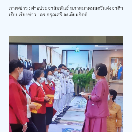
ภาพ/ข่าว : ฝ่ายประชาสัมพันธ์ สภาสมาคมสตรีแห่งชาติฯ
เรียบเรียงข่าว : ดร.อรุณศรี จงเตียมจิตต์