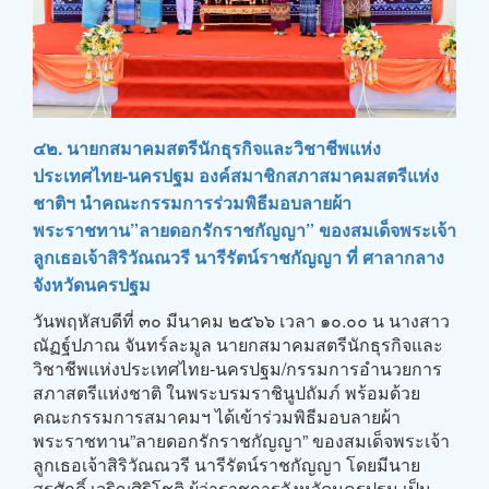
๔๒. นายกสมาคมสตรีนักธุรกิจและวิชาชีพแห่ง
ประเทศไทย-นครปฐม องค์สมาชิกสภาสมาคมสตรีแห่ง
ชาติฯ นำคณะกรรมการร่วมพิธีมอบลายผ้า
พระราชทาน”ลายดอกรักราชกัญญา” ของสมเด็จพระเจ้า
ลูกเธอเจ้าสิริวัณณวรี นารีรัตน์ราชกัญญา ที่ ศาลากลาง
จังหวัดนครปฐม
วันพฤหัสบดีที่ ๓๐ มีนาคม ๒๕๖๖ เวลา ๑๐.๐๐ น นางสาว
ณัฏฐ์ปภาณ จันทร์ละมูล นายกสมาคมสตรีนักธุรกิจและ
วิชาชีพแห่งประเทศไทย-นครปฐม/กรรมการอำนวยการ
สภาสตรีแห่งชาติ ในพระบรมราชินูปถัมภ์ พร้อมด้วย
คณะกรรมการสมาคมฯ ได้เข้าร่วมพิธีมอบลายผ้า
พระราชทาน”ลายดอกรักราชกัญญา” ของสมเด็จพระเจ้า
ลูกเธอเจ้าสิริวัณณวรี นารีรัตน์ราชกัญญา โดยมีนาย
สุรศักดิ์ เจริญศิริโชติ ผู้ว่าราชการจังหวัดนครปฐม เป็น