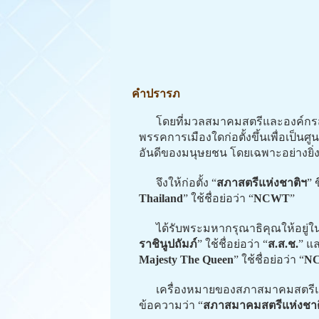
คำปรารภ
โดยที่มวลสมาคมสตรีและองค์กรสตรี
พรรคการเมืองใดก่อตั้งขึ้นเพื่อเป็นศ
อันดีของมนุษยชน โดยเฉพาะอย่างยิ
จึงให้ก่อตั้ง “
สภาสตรีแห่งชาติฯ
” 
Thailand
” ใช้ชื่อย่อว่า “
NCWT
”
ได้รับพระมหากรุณาธิคุณให้อยู่ในพระ
ราชินูปถัมภ์
” ใช้ชื่อย่อว่า “
ส.ส.ช.
” แ
Majesty The Queen
” ใช้ชื่อย่อว่า “
N
เครื่องหมายของสภาสมาคมสตรีแห่งช
ข้อความว่า “
สภาสมาคมสตรีแห่งชาต