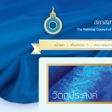
หน้าแรก
เกี่ยวกับเรา
คณะกรรมการส
...