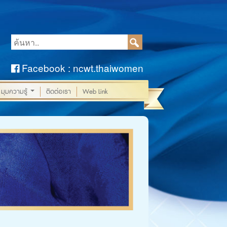
Facebook : ncwt.thaiwomen
มุมความรู้
ติดต่อเรา
Web Link
...